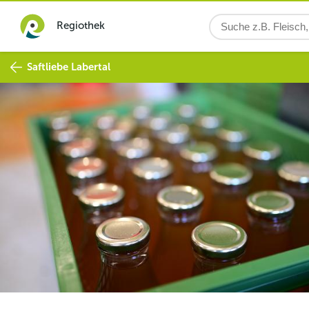
Regiothek
Saftliebe Labertal