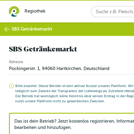
Regiothek
SBS Getränkemarkt
SBS Getränkemarkt
Adresse
Pockingerstr. 1
,
94060
Hartkirchen
, Deutschland
Bitte beachte: Dieser Betrieb ist kein aktiver Nutzer unserer Plattform. Wi
lediglich zum Zwecke der Transparenz der Lieferwege als Zulieferer/Abne
Der Betrieb hat womöglich keine Kenntnis über seinen Eintrag in der Reg
nutzt unsere Plattform nicht zu gewerblichen Zwecken.
Das ist dein Betrieb? Jetzt kostenlos registrieren, Informa
bearbeiten und hinzufügen.