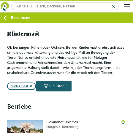
Rindermast
Rindermast
Ob bei jungen Kühen oder Ochsen: Bei der Rindermast drehst sich alles 
um die optimale Fütterung und das richtige Maß an Bewegung der 
Tiere. Nur so entsteht höchste Fleischqualität, die für Metzger, 
Gastronomen und Feinschmecker den Unterschied macht. Eine 
artgerechte Haltung stellt dabei – wie in jeder Tierhaltungsform – die 
unabdingbare Grundvoraussetzung für die Arbeit mit den Tieren.
Rindermast
Alle Filter
Betriebe
Biolandhof Uhlemair
Morgen 3
,
Rettenberg