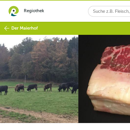
Regiothek
Der Maierhof