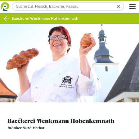
Baeckerei Wenkmann Hohenkemnath
Baeckerei Wenkmann Hohenkemnath
Inhaber Ruth Herbst