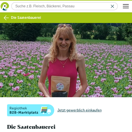
Die Saatenbauerei
Jetzt gewerblich einkaufen
Die Saatenbauerei