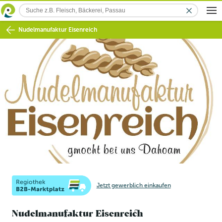
Nudelmanufaktur Eisenreich
Jetzt gewerblich einkaufen
Nudelmanufaktur Eisenreich