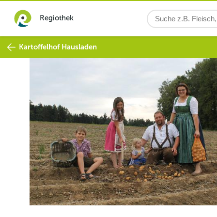
Regiothek
Kartoffelhof Hausladen