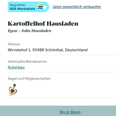
Jetzt gewerblich einkaufen
Kartoffelhof Hausladen
Egon + Julia Hausladen
Betriebsinformation
Adresse
Wirnetshof 1
,
93488
Schönthal
, Deutschland
Verknüpfte Betriebsarten
Ackerbau
Siegel und Mitgliedschaften
Wo & Wann