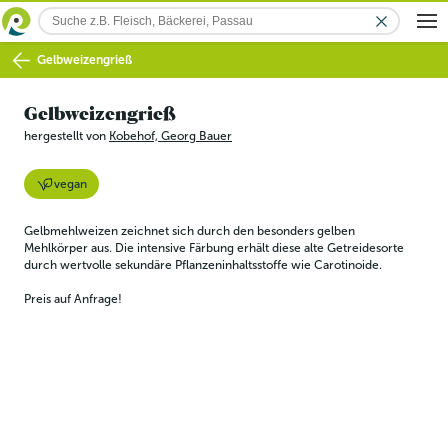
Gelbweizengrieß
Gelbweizengrieß
hergestellt von
Kobehof, Georg Bauer
vegan
Gelbmehlweizen zeichnet sich durch den besonders gelben 
Mehlkörper aus. Die intensive Färbung erhält diese alte Getreidesorte 
durch wertvolle sekundäre Pflanzeninhaltsstoffe wie Carotinoide.
Preis auf Anfrage!