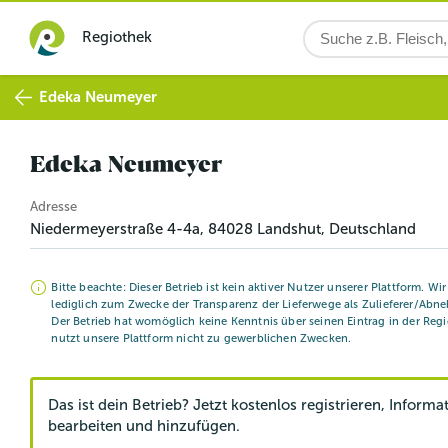
Regiothek
Edeka Neumeyer
Edeka Neumeyer
Adresse
Niedermeyerstraße 4-4a
,
84028
Landshut
, Deutschland
Bitte beachte: Dieser Betrieb ist kein aktiver Nutzer unserer Plattform. Wi
lediglich zum Zwecke der Transparenz der Lieferwege als Zulieferer/Abne
Der Betrieb hat womöglich keine Kenntnis über seinen Eintrag in der Reg
nutzt unsere Plattform nicht zu gewerblichen Zwecken.
Das ist dein Betrieb? Jetzt kostenlos registrieren, Informa
bearbeiten und hinzufügen.