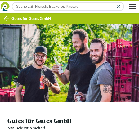
Gutes für Gutes GmbH
Gutes für Gutes GmbH
Das Heimat-Kracherl