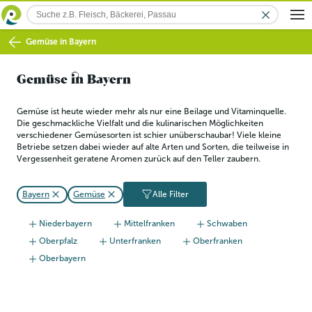
Gemüse
in Bayern
Gemüse
in Bayern
Gemüse ist heute wieder mehr als nur eine Beilage und Vitaminquelle. 
Die geschmackliche Vielfalt und die kulinarischen Möglichkeiten 
verschiedener Gemüsesorten ist schier unüberschaubar! Viele kleine 
Betriebe setzen dabei wieder auf alte Arten und Sorten, die teilweise in 
Vergessenheit geratene Aromen zurück auf den Teller zaubern. 
Bayern
Gemüse
Alle Filter
Niederbayern
Mittelfranken
Schwaben
Oberpfalz
Unterfranken
Oberfranken
Oberbayern