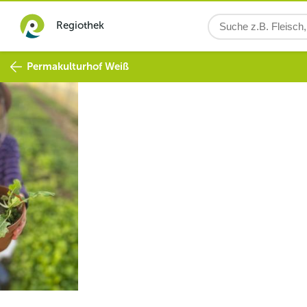
Regiothek
Permakulturhof Weiß