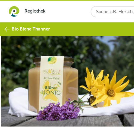
Regiothek
Bio Biene Thanner