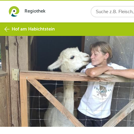
Regiothek
Hof am Habichtstein